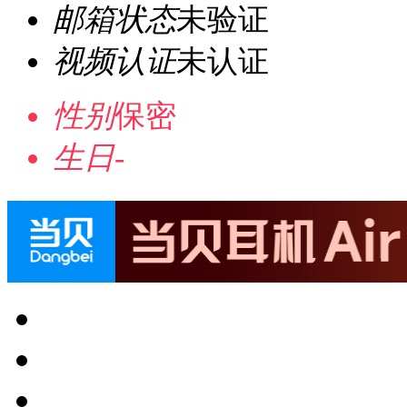
邮箱状态
未验证
视频认证
未认证
性别
保密
生日
-