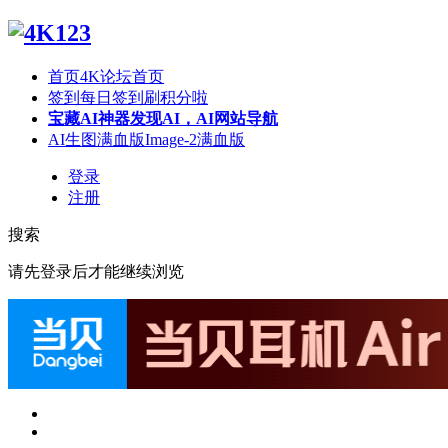
首页
4K论坛首页
签到
每日签到刷积分啦
宝藏AI神器
发现AI，AI网站导航
AI生图满血版
Image-2满血版
登录
注册
搜索
请先登录后才能继续浏览