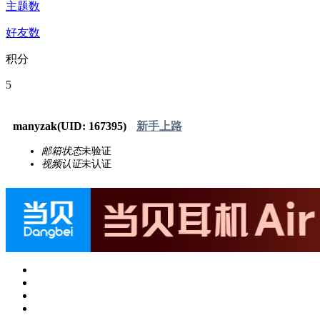
主题数
好友数
积分
5
manyzak
(UID: 167395)
新手上路
邮箱状态
未验证
视频认证
未认证