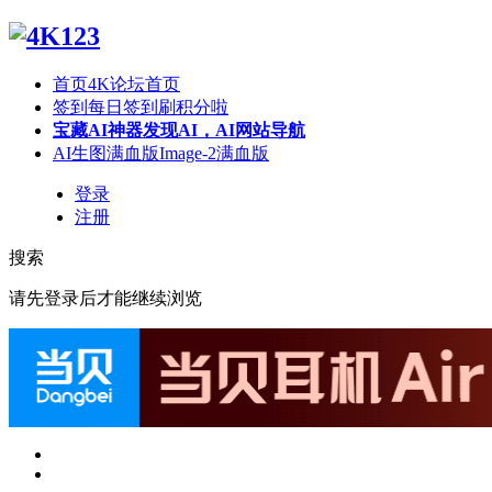
首页
4K论坛首页
签到
每日签到刷积分啦
宝藏AI神器
发现AI，AI网站导航
AI生图满血版
Image-2满血版
登录
注册
搜索
请先登录后才能继续浏览