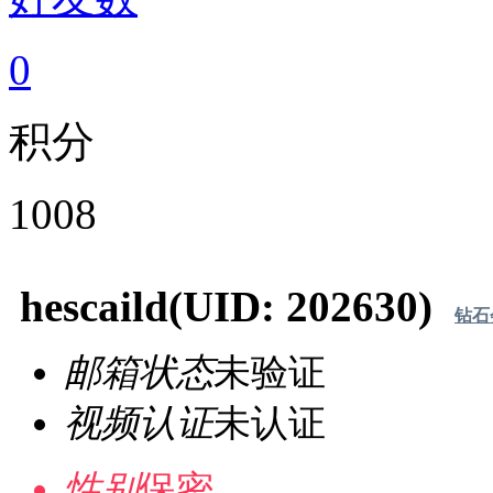
0
积分
1008
hescaild
(UID: 202630)
钻石
邮箱状态
未验证
视频认证
未认证
性别
保密