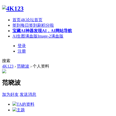
首页
4K论坛首页
签到
每日签到刷积分啦
宝藏AI神器
发现AI，AI网站导航
AI生图满血版
Image-2满血版
登录
注册
搜索
4K123
›
范晓波
›
个人资料
范晓波
加为好友
发送消息
TA的资料
主题