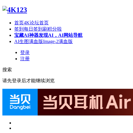
首页
4K论坛首页
签到
每日签到刷积分啦
宝藏AI神器
发现AI，AI网站导航
AI生图满血版
Image-2满血版
登录
注册
搜索
请先登录后才能继续浏览