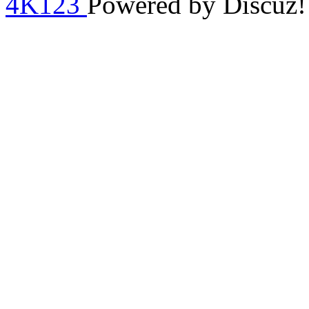
4K123
Powered by Discuz