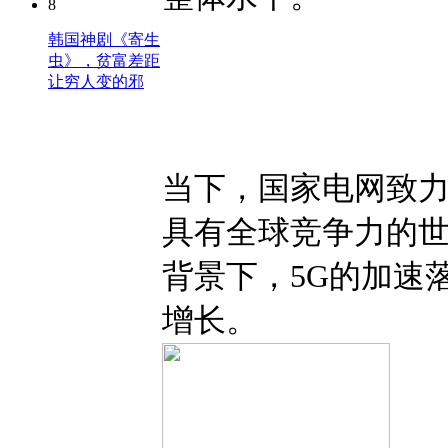
8
韩国神剧《寄生
虫》，贫富差距
让穷人变的邪
当下，国家电网致力
具有全球竞争力的世
背景下，5G的加速
增长。