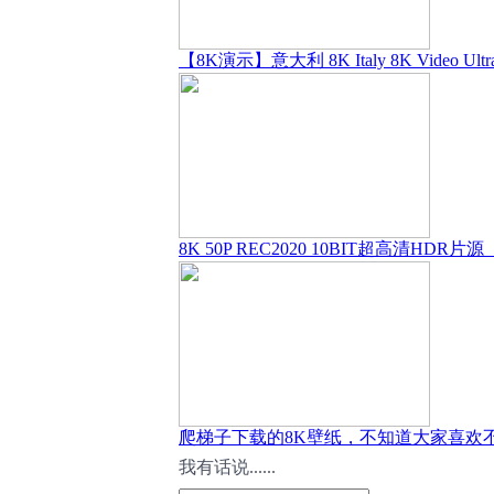
【8K演示】意大利 8K Italy 8K Video Ultr
8K 50P REC2020 10BIT超高清HDR片
爬梯子下载的8K壁纸，不知道大家喜欢
我有话说......