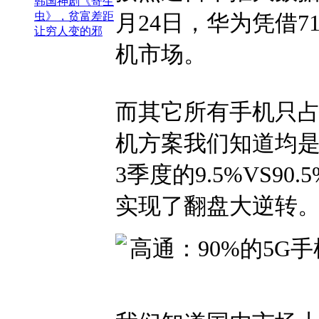
韩国神剧《寄生
月24日，华为凭借7
虫》，贫富差距
让穷人变的邪
机市场。
而其它所有手机只占
机方案我们知道均是
3季度的9.5%VS90
实现了翻盘大逆转