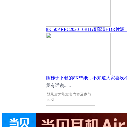
8K 50P REC2020 10BIT超高清HDR片
爬梯子下载的8K壁纸，不知道大家喜欢
我有话说......