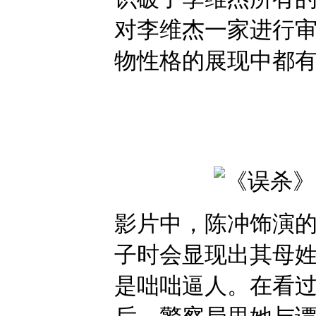
对李维杰一家进行
物性格的展现中都
影片中，陈冲饰演
子时会显现出其母
是咄咄逼人。在看