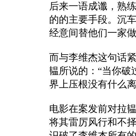
后来一语成谶，熟
的的主要手段。沉
经意间替他们一家
而与李维杰这句话
韫所说的：“当你破
界上压根没有什么离
电影在案发前对拉
将其雷厉风行和不
识破了李维杰所有