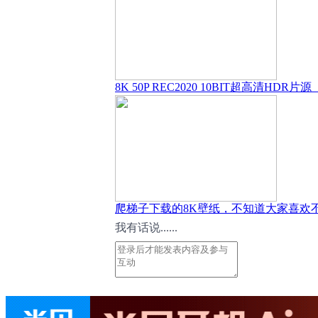
8K 50P REC2020 10BIT超高清HDR片
爬梯子下载的8K壁纸，不知道大家喜欢
我有话说......