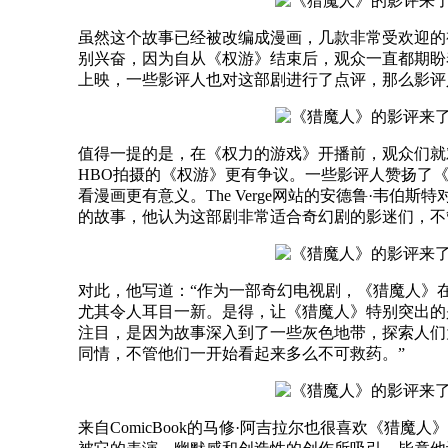
虽然这个故事已经被改编成漫画，几款非常受欢迎的
别兴奋，因为自从《权游》结束后，观众一直都期盼
上映，一些影评人也对这部剧进行了点评，那么影评
值得一提的是，在《权力的游戏》开播前，观众们就
HBO拍摄的《权游》更有争议。一些影评人赞扬了
看漫画更有意义。The Verge网站的安德鲁·韦
的故事，他认为这部剧非常适合奇幻剧的影迷们，不
对此，他写道：“作为一部奇幻电视剧，《猎魔人》
尤其令人耳目一新。是得，让《猎魔人》特别突出的
注目，是因为故事深入到了一些灰色地带，探索人们
同情，不管他们一开始看起来多么不可救药。”
来自ComicBook的马修·阿吉拉尔也很喜欢《猎魔