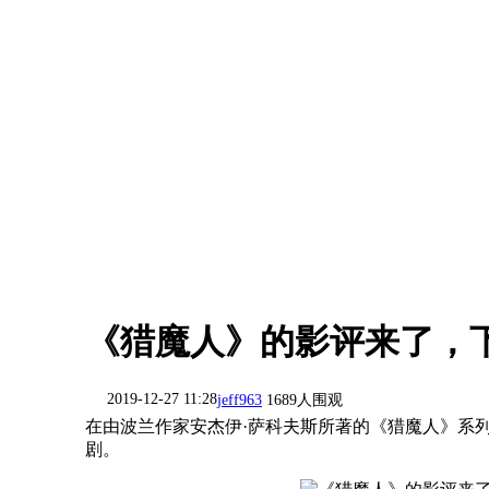
《猎魔人》的影评来了，
2019-12-27 11:28
jeff963
1689人围观
在由波兰作家安杰伊·萨科夫斯所著的《猎魔人》系
剧。