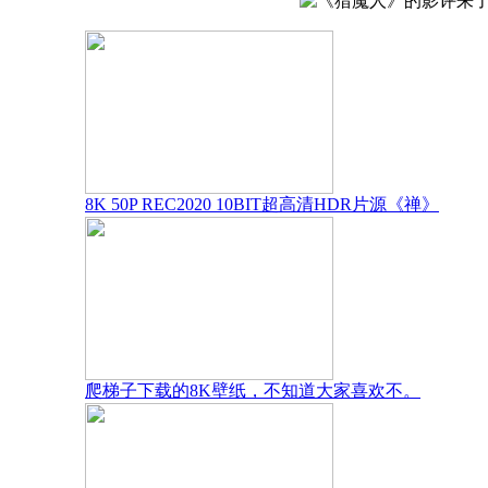
8K 50P REC2020 10BIT超高清HDR片源《禅》
爬梯子下载的8K壁纸，不知道大家喜欢不。