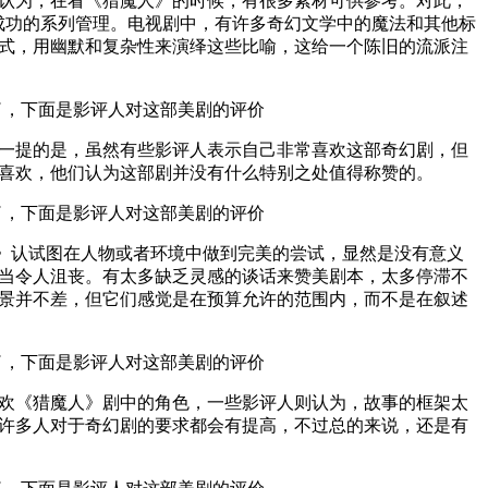
认为，在看《猎魔人》的时候，有很多素材可供参考。对此，
成功的系列管理。电视剧中，有许多奇幻文学中的魔法和其他标
式，用幽默和复杂性来演绎这些比喻，这给一个陈旧的流派注
一提的是，虽然有些影评人表示自己非常喜欢这部奇幻剧，但
喜欢，他们认为这部剧并没有什么特别之处值得称赞的。
人》认试图在人物或者环境中做到完美的尝试，显然是没有意义
当令人沮丧。有太多缺乏灵感的谈话来赞美剧本，太多停滞不
景并不差，但它们感觉是在预算允许的范围内，而不是在叙述
欢《猎魔人》剧中的角色，一些影评人则认为，故事的框架太
许多人对于奇幻剧的要求都会有提高，不过总的来说，还是有