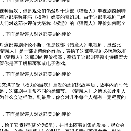
视频游戏，但是观众们仍然对于这部《猎魔人》电视剧感到特
着这部堪称能与《权游》媲美的奇幻剧。由于这部电视剧已经
人们对这部被评价为堪称《权游》的《猎魔人》评价如何呢？
对这部美剧评论不断，但是这部《猎魔人》电视剧，显然比
《猎魔人》是一部史诗级的作品，表扬了这部电视剧必玩游戏和
伯斯特对《猎魔人》这部剧的评价很高，赞扬了这部剧平衡史诗般宏大
管你是否了解原著和或电子游戏。
在充满了受《权力的游戏》启发的虚幻想故事后，故事内的时代
是，这部剧中非常不同的是细节。《猎魔人》之所以如此引人
为什么会这样做。到最后，你会对几乎每个人都有一定程度的
人》，给了它4颗星(满分为5星)，并指出随着剧集的发展，观众会