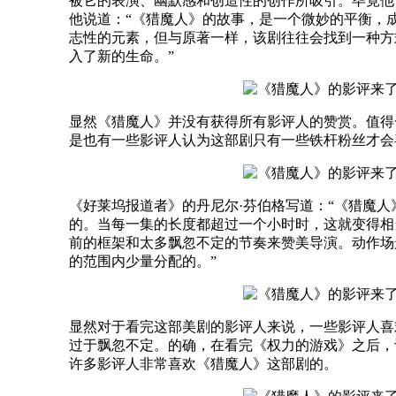
被它的表演、幽默感和创造性的创作所吸引。毕竟他
他说道：“《猎魔人》的故事，是一个微妙的平衡，
志性的元素，但与原著一样，该剧往往会找到一种方
入了新的生命。”
显然《猎魔人》并没有获得所有影评人的赞赏。值得
是也有一些影评人认为这部剧只有一些铁杆粉丝才会
《好莱坞报道者》的丹尼尔·芬伯格写道：“《猎魔
的。当每一集的长度都超过一个小时时，这就变得相
前的框架和太多飘忽不定的节奏来赞美导演。动作场
的范围内少量分配的。”
显然对于看完这部美剧的影评人来说，一些影评人喜
过于飘忽不定。的确，在看完《权力的游戏》之后，
许多影评人非常喜欢《猎魔人》这部剧的。