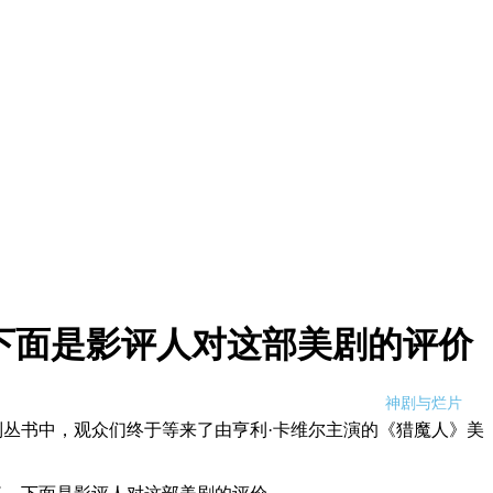
下面是影评人对这部美剧的评价
神剧与烂片
列丛书中，观众们终于等来了由亨利·卡维尔主演的《猎魔人》美