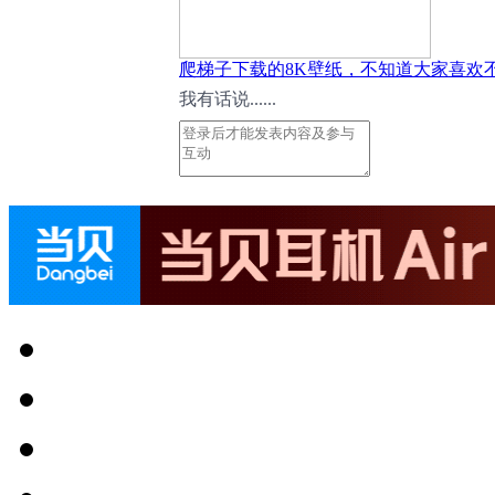
爬梯子下载的8K壁纸，不知道大家喜欢
我有话说......