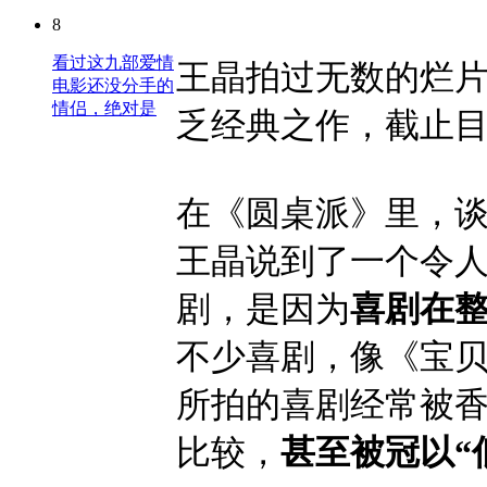
8
看过这九部爱情
王晶拍过无数的烂片
电影还没分手的
情侣，绝对是
乏经典之作，截止
在《圆桌派》里，
王晶说到了一个令
剧，是因为
喜剧在
不少喜剧，像《宝
所拍的喜剧经常被
比较，
甚至被冠以“