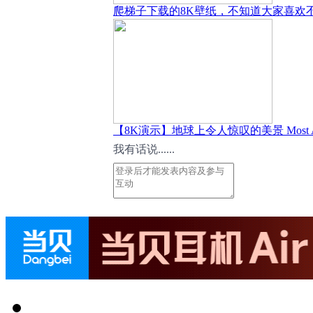
爬梯子下载的8K壁纸，不知道大家喜欢
【8K演示】地球上令人惊叹的美景 Most A
我有话说......