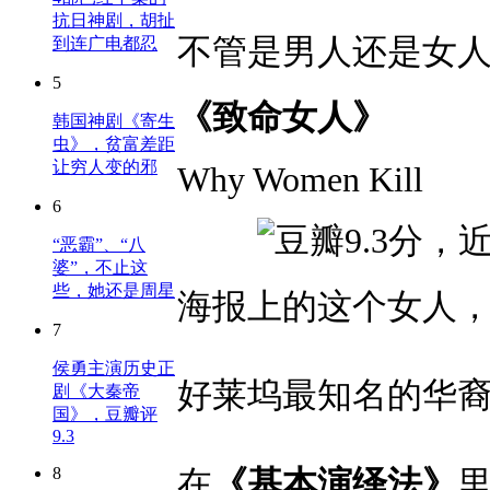
抗日神剧，胡扯
不管是男人还是女
到连广电都忍
5
《致命女人》
韩国神剧《寄生
虫》，贫富差距
让穷人变的邪
Why Women Kill
6
“恶霸”、“八
婆”，不止这
些，她还是周星
海报上的这个女人
7
侯勇主演历史正
好莱坞最知名的华
剧《大秦帝
国》，豆瓣评
9.3
在
《基本演绎法》
8