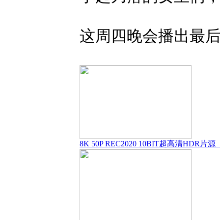
这周四晚会播出最
8K 50P REC2020 10BIT超高清HDR片