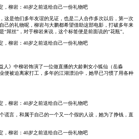
物，这是他们多年友谊的见证，也是二人合作多次以后，第一次
自己的礼物呢，柳岩与大鹏都希望借助这部电影，打破多年来
“屌丝”，对于柳岩来说，这个标签便是前面说的“花瓶”。
受益人》中柳岩饰演了一位做直播的大龄剩女小狐仙（岳淼
业便被迫离家打工，多年的江湖漂泊中，她早已习惯了用各种
个谎言，和属于自己的一个又一个假的人设，她为了挣钱，直