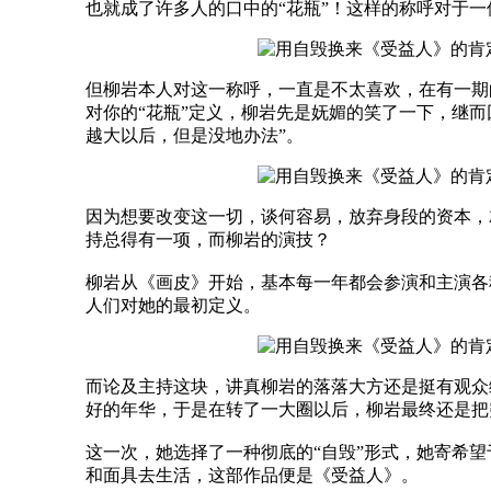
也就成了许多人的口中的“花瓶”！这样的称呼对于
但柳岩本人对这一称呼，一直是不太喜欢，在有一期
对你的“花瓶”定义，柳岩先是妩媚的笑了一下，继
越大以后，但是没地办法”。
因为想要改变这一切，谈何容易，放弃身段的资本，
持总得有一项，而柳岩的演技？
柳岩从《画皮》开始，基本每一年都会参演和主演各
人们对她的最初定义。
而论及主持这块，讲真柳岩的落落大方还是挺有观众
好的年华，于是在转了一大圈以后，柳岩最终还是把
这一次，她选择了一种彻底的“自毁”形式，她寄希
和面具去生活，这部作品便是《受益人》。