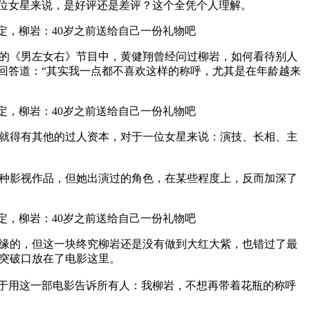
一位女星来说，是好评还是差评？这个全凭个人理解。
的《男左女右》节目中，黄健翔曾经问过柳岩，如何看待别人
而回答道：“其实我一点都不喜欢这样的称呼，尤其是在年龄越来
就得有其他的过人资本，对于一位女星来说：演技、长相、主
种影视作品，但她出演过的角色，在某些程度上，反而加深了
缘的，但这一块终究柳岩还是没有做到大红大紫，也错过了最
突破口放在了电影这里。
望于用这一部电影告诉所有人：我柳岩，不想再带着花瓶的称呼