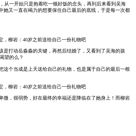
，从一开始只是抱着吃一顿好饭的念头，再到后来看到吴海
程中她又一直在竭力的想要保住自己最后的底线，于是每一次都
应该是打动岳淼淼的关键，再然后结婚了，又看到了吴海的孩
渴望的么？
就把这个当成是上天送给自己的礼物，也是属于自己的最后一根
很卑微，很弱势，好在最终的幸福还是降临在了她身上！而柳岩