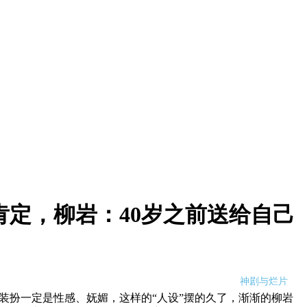
定，柳岩：40岁之前送给自己
神剧与烂片
装扮一定是性感、妩媚，这样的“人设”摆的久了，渐渐的柳岩