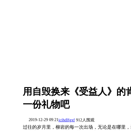
用自毁换来《受益人》的肯
一份礼物吧
2019-12-29 09:21
icihdlfgxf
912人围观
过往的岁月里，柳岩的每一次出场，无论是在哪里，