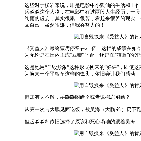
这些对于柳岩来说，即是电影中小狐仙的生活和工作
岳淼淼这个人物，在电影中有过两段人生经历，一段
绚丽的虚妄，其实很累、很苦，看起来很苦的现实，
回自己，虽然很难，但我会努力的！
《受益人》最终票房停留在2.1亿，这样的成绩在
为无论是在国内主流“豆瓣”平台，还是在“猫眼”的
这是她用“自毁形象”这种形式换来的“好评”，即使
为换来一个平板车这样的镜头，依旧会让我们感动。
但却有人不解，岳淼淼图啥？或者说柳岩图啥？
从第一次与大鹏见面吃饭，被吴海（大鹏 饰）扔下
但岳淼淼却依旧选择了原谅和死心塌地的跟着吴海。