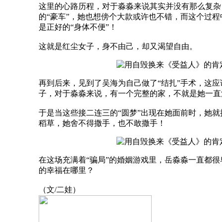
这里的心路历程，对于淼淼来说其实并没有那么复杂
的“豪车”，她也想傍个大款或许也不错，而这个过
是正好的“身体不便”！
这就是红尘女子，身不由己，却又渴望自由。
再到后来，见到了吴海为自己做了“结扎”手术，这
子，对于淼淼来说，有一个完整的家，不就是她一直
于是当这些接二连三的“圆梦”出现在她面前时，她
稻草，她舍不得撒手，也不敢撒手！
在这场充满着“骗局”的婚姻游戏里，岳淼淼一直都
的幸福在哪里？
（文/二娃）