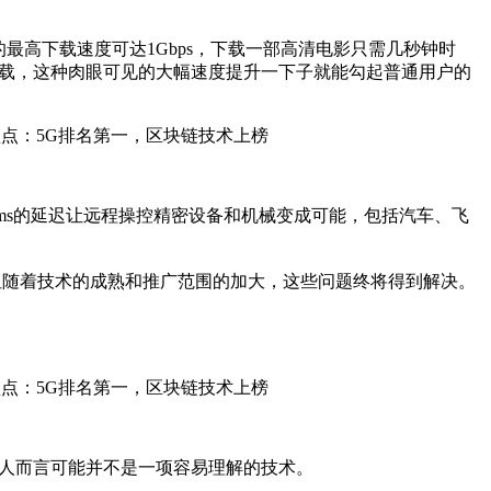
的最高下载速度可达1Gbps，下载一部高清电影只需几秒钟时
载，这种肉眼可见的大幅速度提升一下子就能勾起普通用户的
ms的延迟让远程操控精密设备和机械变成可能，包括汽车、飞
但随着技术的成熟和推广范围的加大，这些问题终将得到解决。
通人而言可能并不是一项容易理解的技术。