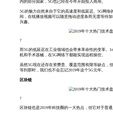
内的部分国家，5G也已经在今年开始投入商用。
5G的魅力自然来自于它的高速度和低延迟。5G网络
间，在线播放视频可以随意拖动进度条而无需等待加
兴趣。
?
而5G的低延迟在工业领域也会带来革命性的变革。1
机和手术器械，在5G网络下都能实现远程操控。
虽然5G现在还存在资费贵、覆盖范围有限等缺点，
等到那时，我们也不会忘记2019年这个5G元年。
区块链
?
区块链也是2019年科技圈的一大热点，但它对于普