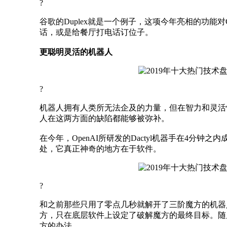
?
谷歌的Duplex就是一个例子，这项今年亮相的功能对Go
话，或是给餐厅打电话订位子。
更聪明灵活的机器人
?
机器人拥有人类所无法企及的力量，但在智力和灵活
人在这两方面的缺陷都能够被弥补。
在今年，OpenAI所研发的Dactyl机器手在4分
处，它真正神奇的地方在于软件。
?
和之前那些只用了零点几秒就解开了三阶魔方的机器人
方，只在底层软件上设定了破解魔方的最终目标。随后
方的办法。