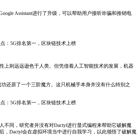
ogle Assistant进行了升级，可以帮助用户接听诈骗和推销电
性上则远远逊色于人类。但凭借着人工智能技术的发展，机器
钟之内成功还原了一个三阶魔方。这只机械手本身并没有什么特别之
不同，研究者并没有对Dactyl进行显式编程来帮助它破解魔
，Dactyl会在虚拟环境当中进行自我学习，以此领悟了破解魔