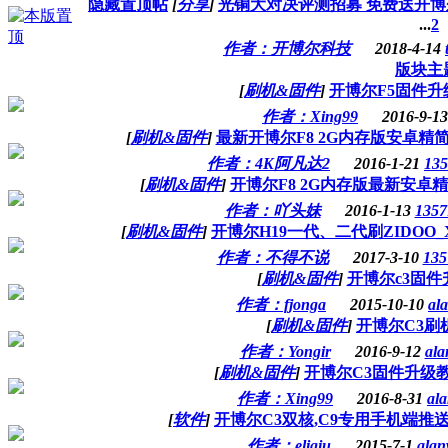
隐藏置顶帖
[
分享
]
光铜大对决评测招募 免费送开博
...
2
作者：开博尔科技
2018-4-14
版块主
[
刷机&固件
]
开博尔F5固件
作者：Xing99
2016-9-13
[
刷机&固件
]
最新开博尔F8 2G内存版安卓精简
作者：4K阿凡达2
2016-1-21
13
[
刷机&固件
]
开博尔F8 2G内存版最新安卓精简
作者：吖头妹
2016-1-13
135
[
刷机&固件
]
开博尔H19一代、二代刷ZIDOO_X6
作者：不得不说
2017-3-10
13
[
刷机&固件
]
开博尔c3固
作者：fjonga
2015-10-10
al
[
刷机&固件
]
开博尔C3刷
作者：Yongir
2016-9-12
al
[
刷机&固件
]
开博尔C3固件升级
作者：Xing99
2016-8-31
al
[
软件
]
开博尔C3双核,C9专用手机端
作者：eligiu
2015-7-1
ala