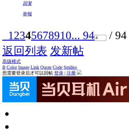
回复
举报
1
2
3
4
5
6
7
8
9
10
... 94
/ 9
返回列表
发新帖
高级模式
B
Color
Image
Link
Quote
Code
Smilies
您需要登录后才可以回帖
登录
|
注册