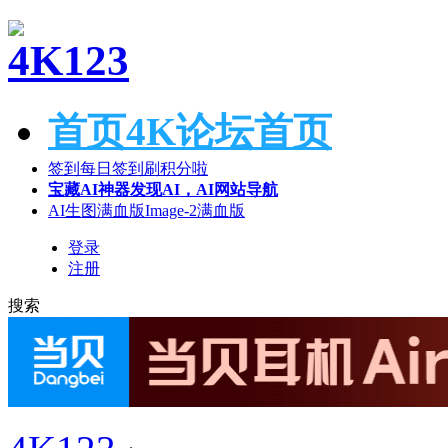
首页
4K论坛首页
签到
每日签到刷积分啦
宝藏AI神器
发现AI，AI网站导航
AI生图满血版
Image-2满血版
登录
注册
搜索