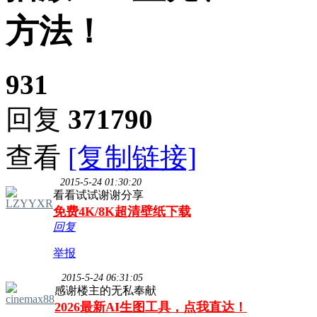
方法！
931
回复
371790
查看
[复制链接]
2015-5-24 01:30:20
看看试试谢谢分享
LZYYXR
免费4K/8K超清壁纸下载
回复
举报
2015-5-24 06:31:05
感谢楼主的无私奉献
cinemax88
2026最新AI生图工具，点我直达！