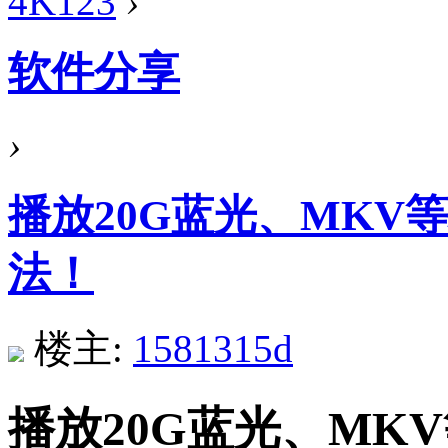
4K123
›
软件分享
›
播放20G蓝光、MKV
法！
楼主:
1581315d
播放20G蓝光、MK