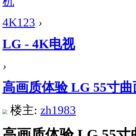
4K123
›
LG - 4K电视
›
高画质体验 LG 55寸曲
楼主:
zh1983
高画质体验 LG 55寸