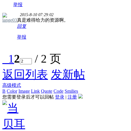
举报
2015-8-10 07:29:02
lange03
真是难得给力的资源啊。
回复
举报
1
2
/ 2 页
返回列表
发新帖
高级模式
B
Color
Image
Link
Quote
Code
Smilies
您需要登录后才可以回帖
登录
|
注册