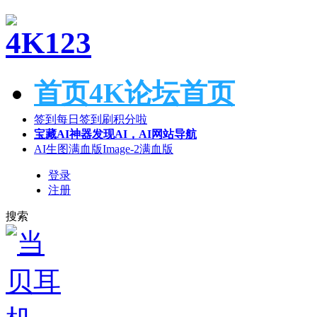
首页
4K论坛首页
签到
每日签到刷积分啦
宝藏AI神器
发现AI，AI网站导航
AI生图满血版
Image-2满血版
登录
注册
搜索