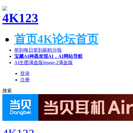
首页
4K论坛首页
签到
每日签到刷积分啦
宝藏AI神器
发现AI，AI网站导航
AI生图满血版
Image-2满血版
登录
注册
搜索