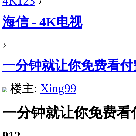
4K123
›
海信 - 4K电视
›
一分钟就让你免费看付
楼主:
Xing99
一分钟就让你免费看
912