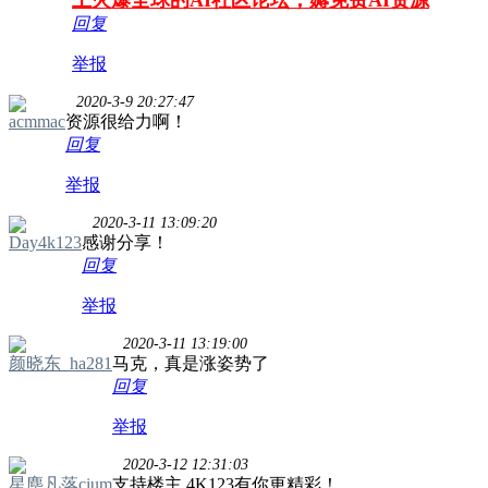
上火爆全球的AI社区论坛，薅免费AI资源
回复
举报
2020-3-9 20:27:47
acmmac
资源很给力啊！
回复
举报
2020-3-11 13:09:20
Day4k123
感谢分享！
回复
举报
2020-3-11 13:19:00
颜晓东_ha281
马克，真是涨姿势了
回复
举报
2020-3-12 12:31:03
星塵凡落cium
支持楼主,4K123有你更精彩！