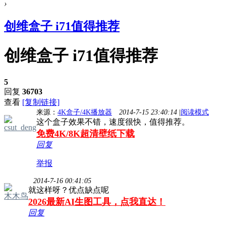
›
创维盒子 i71值得推荐
创维盒子 i71值得推荐
5
回复
36703
查看
[复制链接]
来源：
4K盒子/4K播放器
2014-7-15 23:40:14
|
阅读模式
这个盒子效果不错，速度很快，值得推荐。
csut_deng
免费4K/8K超清壁纸下载
回复
举报
2014-7-16 00:41:05
就这样呀？优点缺点呢
木木鸟
2026最新AI生图工具，点我直达！
回复