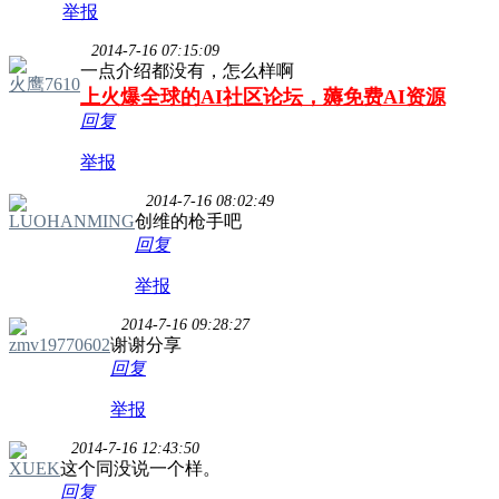
举报
2014-7-16 07:15:09
一点介绍都没有，怎么样啊
火鹰7610
上火爆全球的AI社区论坛，薅免费AI资源
回复
举报
2014-7-16 08:02:49
LUOHANMING
创维的枪手吧
回复
举报
2014-7-16 09:28:27
zmv19770602
谢谢分享
回复
举报
2014-7-16 12:43:50
XUEK
这个同没说一个样。
回复