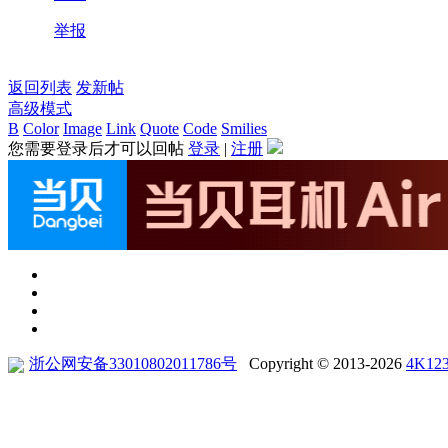
举报
返回列表
发新帖
高级模式
B
Color
Image
Link
Quote
Code
Smilies
您需要登录后才可以回帖
登录
|
注册
浙公网安备33010802011786号
Copyright © 2013-2026
4K12