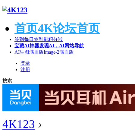
首页
4K论坛首页
签到
每日签到刷积分啦
宝藏AI神器
发现AI，AI网站导航
AI生图满血版
Image-2满血版
登录
注册
搜索
4K123
›