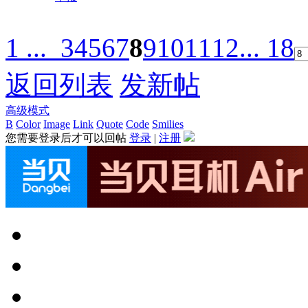
1 ...
3
4
5
6
7
8
9
10
11
12
... 18
返回列表
发新帖
高级模式
B
Color
Image
Link
Quote
Code
Smilies
您需要登录后才可以回帖
登录
|
注册