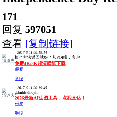
171
回复
597051
查看
[复制链接]
2017-6-11 00:19:14
换个方法返回就好了从POI哦，客户
清道夫
免费4K/8K超清壁纸下载
回复
举报
2017-6-11 00:19:45
gdmhhvli.cyl;i
清道夫
2026最新AI生图工具，点我直达！
回复
举报