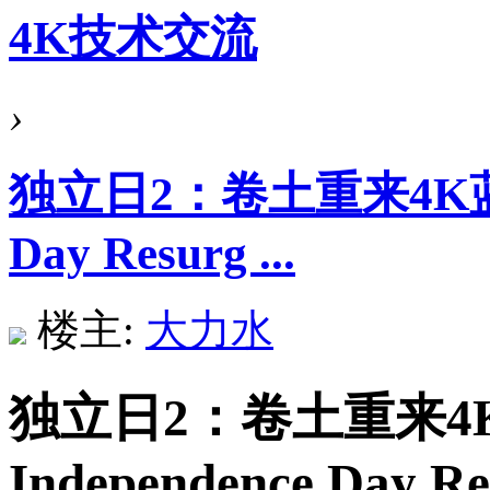
4K技术交流
›
独立日2：卷土重来4K蓝光
Day Resurg ...
楼主:
大力水
独立日2：卷土重来4
Independence Day Re