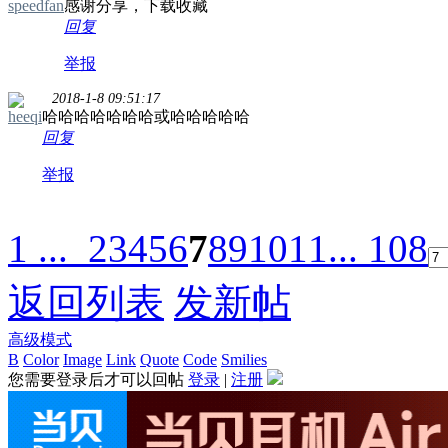
speedfan
感谢分享，下载收藏
回复
举报
2018-1-8 09:51:17
heeqi
哈哈哈哈哈哈哈或哈哈哈哈哈
回复
举报
1 ...
2
3
4
5
6
7
8
9
10
11
... 108
返回列表
发新帖
高级模式
B
Color
Image
Link
Quote
Code
Smilies
您需要登录后才可以回帖
登录
|
注册