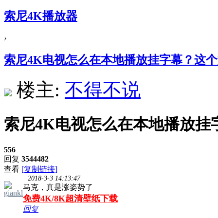
索尼4K播放器
›
索尼4K电视怎么在本地播放挂字幕？这
楼主:
不得不说
索尼4K电视怎么在本地播放挂
556
回复
3544482
查看
[复制链接]
2018-3-3 14:13:47
马克，真是涨姿势了
giankl
免费4K/8K超清壁纸下载
回复