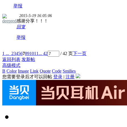
举报
2015-5-19 16:05:06
deepred
感谢分享！！！
回复
举报
1 ...
2
3
4
5
6
7
8
9
10
11
... 42
/ 42 页
下一页
返回列表
发新帖
高级模式
B
Color
Image
Link
Quote
Code
Smilies
您需要登录后才可以回帖
登录
|
注册