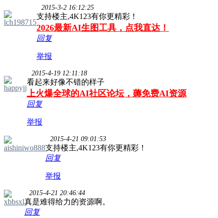
2015-3-2 16:12:25
支持楼主,4K123有你更精彩！
lch198715
2026最新AI生图工具，点我直达！
回复
举报
2015-4-19 12:11:18
看起来好像不错的样子
happyjj
上火爆全球的AI社区论坛，薅免费AI资源
回复
举报
2015-4-21 09:01:53
aishiniwo888
支持楼主,4K123有你更精彩！
回复
举报
2015-4-21 20:46:44
xbbsxl
真是难得给力的资源啊。
回复