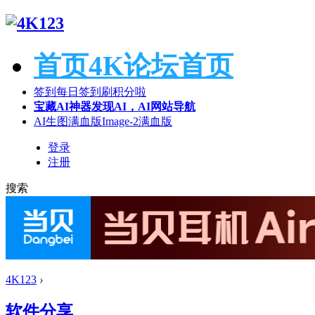
首页
4K论坛首页
签到
每日签到刷积分啦
宝藏AI神器
发现AI，AI网站导航
AI生图满血版
Image-2满血版
登录
注册
搜索
4K123
›
软件分享