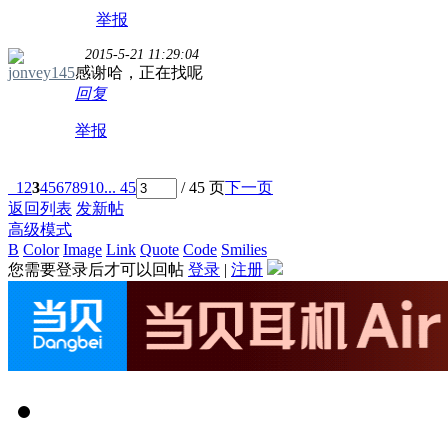
举报
2015-5-21 11:29:04
jonvey145
感谢哈，正在找呢
回复
举报
1
2
3
4
5
6
7
8
9
10
... 45
/ 45 页
下一页
返回列表
发新帖
高级模式
B
Color
Image
Link
Quote
Code
Smilies
您需要登录后才可以回帖
登录
|
注册