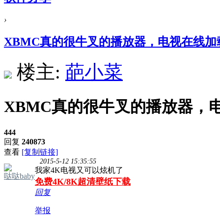
›
XBMC真的很牛叉的播放器，电视在线加载
楼主:
葩小菜
XBMC真的很牛叉的播放器，
444
回复
240873
查看
[复制链接]
2015-5-12 15:35:55
我家4K电视又可以炫机了
哒哒baby
免费4K/8K超清壁纸下载
回复
举报