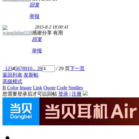
回复
举报
2015-8-2 18:00:41
wangjinhui520
感谢分享 有用
回复
举报
1
2
3
4
5
6
7
8
9
10
... 29
/ 29 页
下一页
返回列表
发新帖
高级模式
B
Color
Image
Link
Quote
Code
Smilies
您需要登录后才可以回帖
登录
|
注册