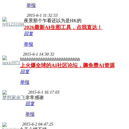
举报
2015-6-1 11:32:53
夜景那个乍看还以为是HK的
jy01231104
2026最新AI生图工具，点我直达！
回复
举报
2015-6-1 14:30:32
hhhhhhhhhhhhhhhhhhhhhhhhhh
suxx1971
上火爆全球的AI社区论坛，薅免费AI资源
回复
举报
2015-6-1 16:17:03
梦想家余飞
非常感谢
回复
举报
2015-6-2 04:47:25