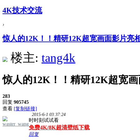
4K技术交流
›
惊人的12K！！精研12K超宽画面影片亮
楼主:
tang4k
惊人的12K！！精研12K超宽
283
回复
905745
查看
[复制链接]
2015-6-1 03:37:24
时时刻试试看
waster_wang
免费4K/8K超清壁纸下载
回复