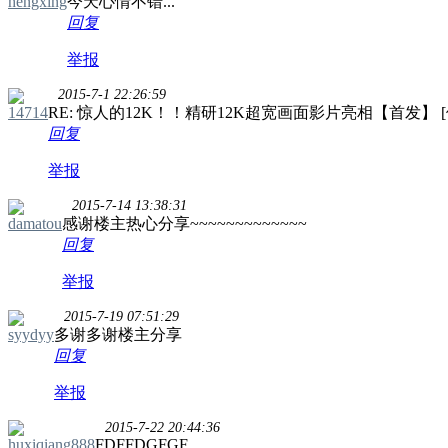
hengxing
今天心情不错...
回复
举报
2015-7-1 22:26:59
14714
RE: 惊人的12K！！精研12K超宽画面影片亮相【首发】 [
回复
举报
2015-7-14 13:38:31
damatou
感谢楼主热心分享~~~~~~~~~~~~~
回复
举报
2015-7-19 07:51:29
syydyy
多谢多谢楼主分享
回复
举报
2015-7-22 20:44:36
huxiqiang888
FDFFDGFGF