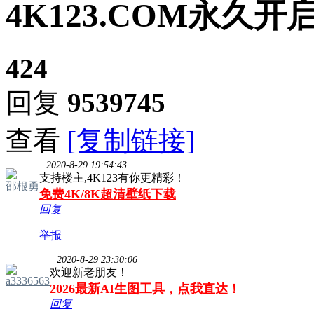
4K123.COM永久
424
回复
9539745
查看
[复制链接]
2020-8-29 19:54:43
支持楼主,4K123有你更精彩！
邵根勇
免费4K/8K超清壁纸下载
回复
举报
2020-8-29 23:30:06
欢迎新老朋友！
a3336563
2026最新AI生图工具，点我直达！
回复