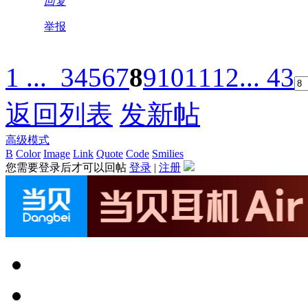
回复
举报
1 ...
3
4
5
6
7
8
9
10
11
12
... 43
返回列表
发新帖
高级模式
B
Color
Image
Link
Quote
Code
Smilies
您需要登录后才可以回帖
登录
|
注册