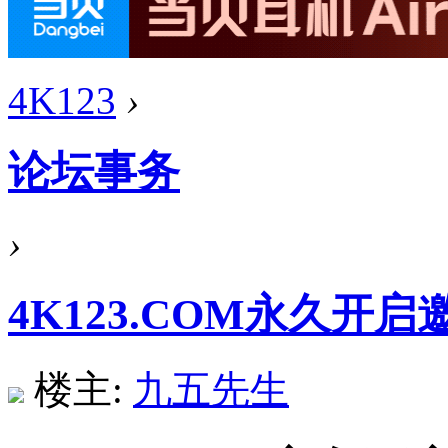
4K123
›
论坛事务
›
4K123.COM永久开
楼主:
九五先生