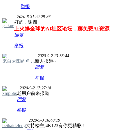
举报
2020-8-31 20:29:36
好的，谢谢
jackue
上火爆全球的AI社区论坛，薅免费AI资源
回复
举报
2020-9-2 13:38:44
来自太阳的鱼儿
新人报道~
回复
举报
2020-9-2 17:27:18
xmp5bs
老用户前来报道
回复
举报
2020-9-3 16:48:19
beihaidefeng
支持楼主,4K123有你更精彩！