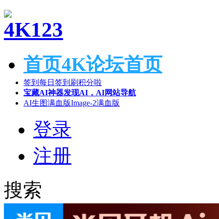
首页
4K论坛首页
签到
每日签到刷积分啦
宝藏AI神器
发现AI，AI网站导航
AI生图满血版
Image-2满血版
登录
注册
搜索