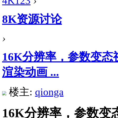
4K123
›
8K资源讨论
›
16K分辨率，参数变态视频《
渲染动画 ...
楼主:
qionga
16K分辨率，参数变态视