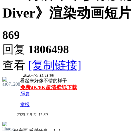
Diver》渲染动画短片12
869
回复
1806498
查看
[复制链接]
2020-7-9 11:11:00
看起来好像不错的样子
as071208
免费4K/8K超清壁纸下载
回复
举报
2020-7-9 11:11:50
lihaog
好东西 感谢分享！！！！