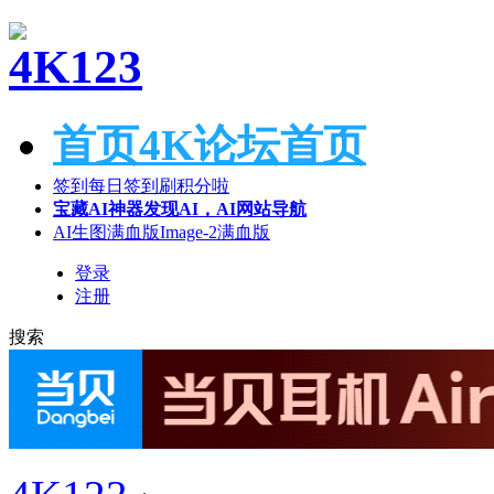
首页
4K论坛首页
签到
每日签到刷积分啦
宝藏AI神器
发现AI，AI网站导航
AI生图满血版
Image-2满血版
登录
注册
搜索