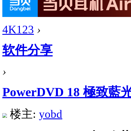
4K123
›
软件分享
›
PowerDVD 18 極
楼主:
yobd