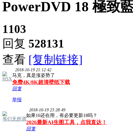
PowerDVD 18 
1103
回复
528131
查看
[复制链接]
2018-10-19 21:12:42
马克，真是涨姿势了
HSX
免费4K/8K超清壁纸下载
回复
举报
2018-10-19 23:28:49
如果16还在用，有必要更新18吗？
爷们无所谓
2026最新AI生图工具，点我直达！
回复