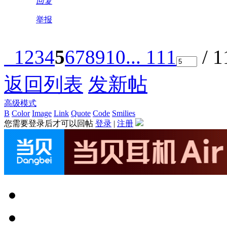
回复
举报
1
2
3
4
5
6
7
8
9
10
... 111
/ 
返回列表
发新帖
高级模式
B
Color
Image
Link
Quote
Code
Smilies
您需要登录后才可以回帖
登录
|
注册