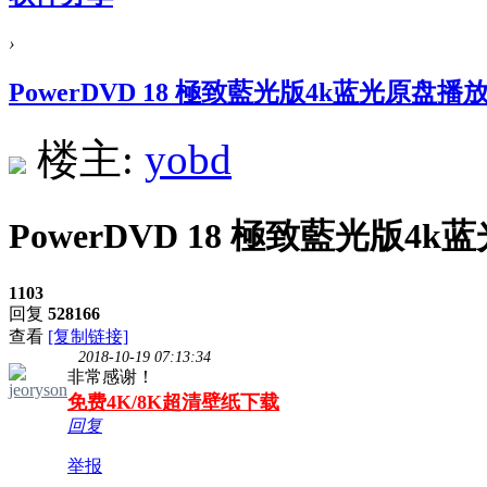
›
PowerDVD 18 極致藍光版4k蓝光原盘播
楼主:
yobd
PowerDVD 18 極致藍光版4
1103
回复
528166
查看
[复制链接]
2018-10-19 07:13:34
非常感谢！
jeoryson
免费4K/8K超清壁纸下载
回复
举报