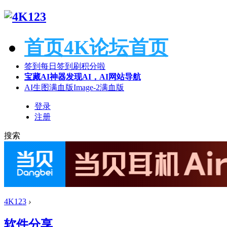
首页
4K论坛首页
签到
每日签到刷积分啦
宝藏AI神器
发现AI，AI网站导航
AI生图满血版
Image-2满血版
登录
注册
搜索
4K123
›
软件分享