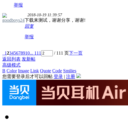
举报
2018-10-19 11:39:57
goodboys24
下载来测试，谢谢分享，谢谢!
回复
举报
1
2
3
4
5
6
7
8
9
10
... 111
/ 111 页
下一页
返回列表
发新帖
高级模式
B
Color
Image
Link
Quote
Code
Smilies
您需要登录后才可以回帖
登录
|
注册